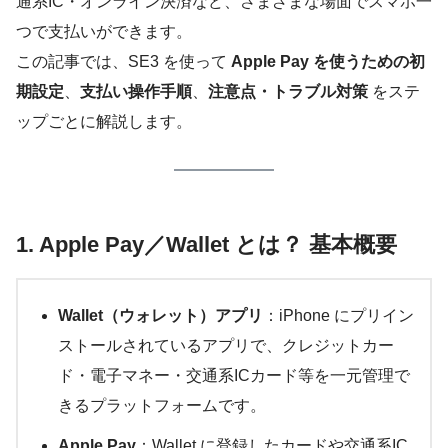
通系IC・オンライン決済など、さまざまな場面でスマホ一
つで支払いができます。
この記事では、SE3 を使って
Apple Pay を使うための初
期設定
、
支払い操作手順
、
注意点・トラブル対策
をステ
ップごとに解説します。
1. Apple Pay／Wallet とは？ 基本概要
Wallet（ウォレット）アプリ
：iPhone にプリイン
ストールされているアプリで、クレジットカー
ド・電子マネー・交通系ICカード等を一元管理で
きるプラットフォームです。
Apple Pay
：Wallet に登録したカードや交通系IC