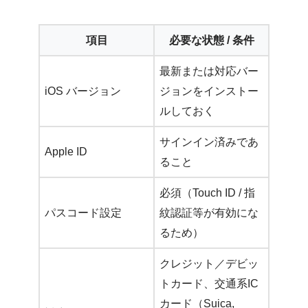
項目
必要な状態 / 条件
最新または対応バー
iOS バージョン
ジョンをインストー
ルしておく
サインイン済みであ
Apple ID
ること
必須（Touch ID / 指
パスコード設定
紋認証等が有効にな
るため）
クレジット／デビッ
トカード、交通系IC
カード（Suica,