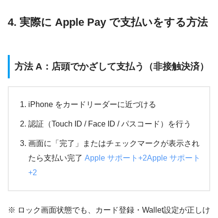
4. 実際に Apple Pay で支払いをする方法
方法 A：店頭でかざして支払う（非接触決済）
iPhone をカードリーダーに近づける
認証（Touch ID / Face ID / パスコード）を行う
画面に「完了」またはチェックマークが表示され
たら支払い完了
Apple サポート+2Apple サポート
+2
※ ロック画面状態でも、カード登録・Wallet設定が正しけ