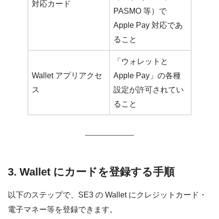
対応カード
PASMO 等）で
Apple Pay 対応であ
ること
「ウォレットと
Wallet アプリアクセ
Apple Pay」の各種
ス
設定が許可されてい
ること
3. Wallet にカードを登録する手順
以下のステップで、SE3 の Wallet にクレジットカード・
電子マネー等を登録できます。