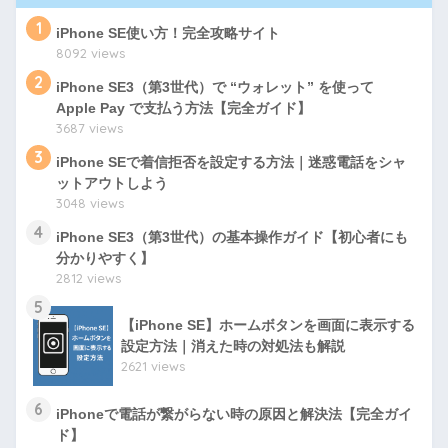
1
iPhone SE使い方！完全攻略サイト
8092 views
2
iPhone SE3（第3世代）で “ウォレット” を使って
Apple Pay で支払う方法【完全ガイド】
3687 views
3
iPhone SEで着信拒否を設定する方法｜迷惑電話をシャ
ットアウトしよう
3048 views
4
iPhone SE3（第3世代）の基本操作ガイド【初心者にも
分かりやすく】
2812 views
5
【iPhone SE】ホームボタンを画面に表示する
設定方法｜消えた時の対処法も解説
2621 views
6
iPhoneで電話が繋がらない時の原因と解決法【完全ガイ
ド】