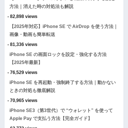
方法｜消えた時の対処法も解説
- 82,898 views
【2025年対応】iPhone SE で AirDrop を使う方法｜
画像・動画も簡単転送
- 81,336 views
iPhone SE の画面ロックを設定・強化する方法
【2025年最新】
- 76,529 views
iPhone SE を再起動・強制終了する方法｜動かない
ときの対処も徹底解説
- 70,965 views
iPhone SE3（第3世代）で “ウォレット” を使って
Apple Pay で支払う方法【完全ガイド】