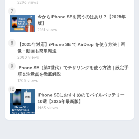
2296 views
7
今からiPhone SEを買うのはあり？【2025年
版】
2161 views
8
【2025年対応】iPhone SE で AirDrop を使う方法｜画
像・動画も簡単転送
2080 views
9
iPhone SE（第3世代）でテザリングを使う方法｜設定手
順＆注意点を徹底解説
1705 views
10
iPhone SEにおすすめのモバイルバッテリー
10選【2025年最新版】
1465 views