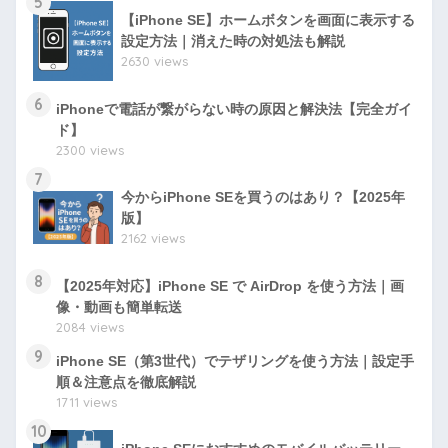
5
【iPhone SE】ホームボタンを画面に表示する
設定方法｜消えた時の対処法も解説
2630 views
6
iPhoneで電話が繋がらない時の原因と解決法【完全ガイ
ド】
2300 views
7
今からiPhone SEを買うのはあり？【2025年
版】
2162 views
8
【2025年対応】iPhone SE で AirDrop を使う方法｜画
像・動画も簡単転送
2084 views
9
iPhone SE（第3世代）でテザリングを使う方法｜設定手
順＆注意点を徹底解説
1711 views
10