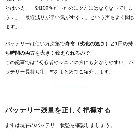
とはいえ、「朝100％だったのに夕方にはなくなってしま
う…」「最近減りが早い気がする…」という声もよく聞き
ます。
バッテリーは使い方次第で
寿命（劣化の速さ）と1日の持
ち時間の両方を大きく変えられる
ので、
この記事では**初心者やシニアの方にも分かりやすい「バ
ッテリー長持ち術」**をまとめてご紹介します。
バッテリー残量を正しく把握する
まずは現在のバッテリー状態を確認しましょう。