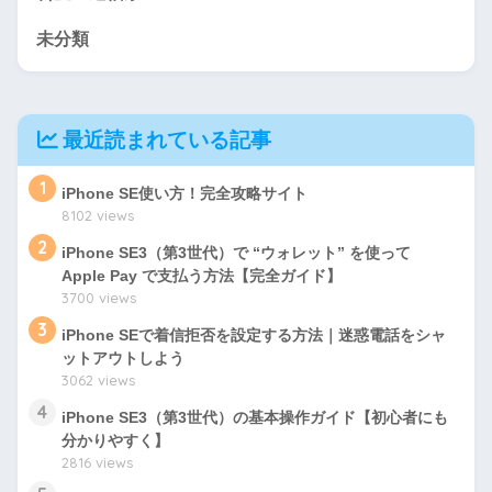
未分類
最近読まれている記事
1
iPhone SE使い方！完全攻略サイト
8102 views
2
iPhone SE3（第3世代）で “ウォレット” を使って
Apple Pay で支払う方法【完全ガイド】
3700 views
3
iPhone SEで着信拒否を設定する方法｜迷惑電話をシャ
ットアウトしよう
3062 views
4
iPhone SE3（第3世代）の基本操作ガイド【初心者にも
分かりやすく】
2816 views