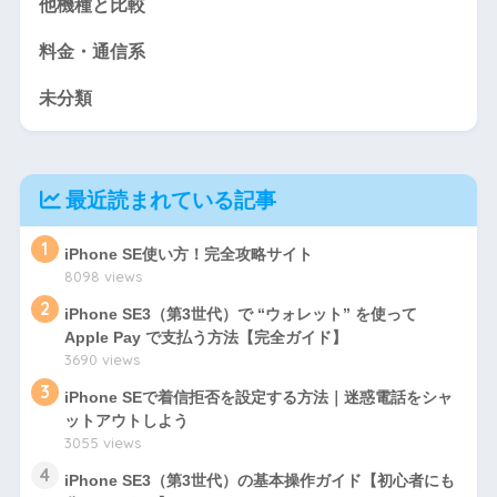
他機種と比較
料金・通信系
未分類
最近読まれている記事
1
iPhone SE使い方！完全攻略サイト
8098 views
2
iPhone SE3（第3世代）で “ウォレット” を使って
Apple Pay で支払う方法【完全ガイド】
3690 views
3
iPhone SEで着信拒否を設定する方法｜迷惑電話をシャ
ットアウトしよう
3055 views
4
iPhone SE3（第3世代）の基本操作ガイド【初心者にも