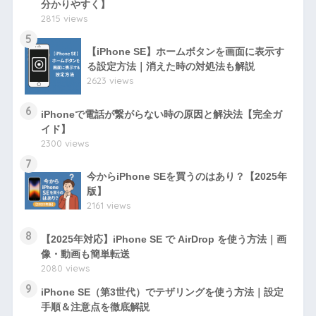
分かりやすく】
2815 views
5
【iPhone SE】ホームボタンを画面に表示す
る設定方法｜消えた時の対処法も解説
2623 views
6
iPhoneで電話が繋がらない時の原因と解決法【完全ガ
イド】
2300 views
7
今からiPhone SEを買うのはあり？【2025年
版】
2161 views
8
【2025年対応】iPhone SE で AirDrop を使う方法｜画
像・動画も簡単転送
2080 views
9
iPhone SE（第3世代）でテザリングを使う方法｜設定
手順＆注意点を徹底解説