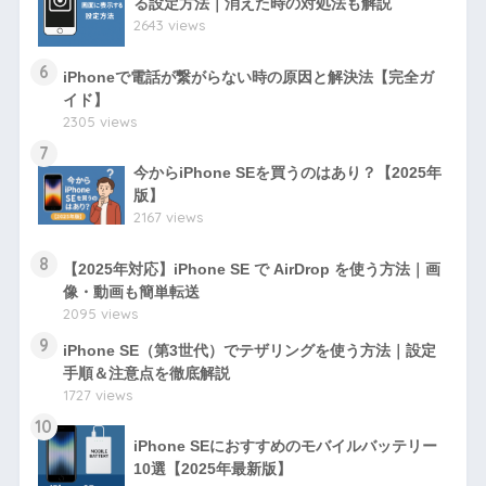
る設定方法｜消えた時の対処法も解説
2643 views
6
iPhoneで電話が繋がらない時の原因と解決法【完全ガ
イド】
2305 views
7
今からiPhone SEを買うのはあり？【2025年
版】
2167 views
8
【2025年対応】iPhone SE で AirDrop を使う方法｜画
像・動画も簡単転送
2095 views
9
iPhone SE（第3世代）でテザリングを使う方法｜設定
手順＆注意点を徹底解説
1727 views
10
iPhone SEにおすすめのモバイルバッテリー
10選【2025年最新版】