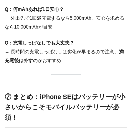
Q：何mAhあれば1日安心？
→ 外出先で1回満充電するなら5,000mAh、安心を求める
なら10,000mAhが目安
Q：充電しっぱなしでも大丈夫？
→ 長時間の充電しっぱなしは劣化が早まるので注意。
満
充電後は外す
のがおすすめ
⑦ まとめ：iPhone SEはバッテリーが小
さいからこそモバイルバッテリーが必
須！