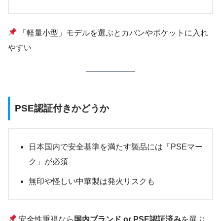
「軽量小型」モデルを選ぶとカバンやポケットに入れ
やすい
PSE認証付きかどうか
日本国内で安全基準を満たす製品には「PSEマー
ク」が必須
無印や怪しい中華製は発火リスクも
安全性重視なら
国内ブランド or PSE認証済み
を選ぶ