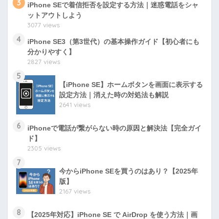
3
iPhone SEで着信拒否を設定する方法｜迷惑電話をシャ
ットアウトしよう
3077 views
4
iPhone SE3（第3世代）の基本操作ガイド【初心者にも
分かりやすく】
2827 views
5
【iPhone SE】ホームボタンを画面に表示する
設定方法｜消えた時の対処法も解説
2641 views
6
iPhoneで電話が繋がらない時の原因と解決法【完全ガイ
ド】
2305 views
7
今からiPhone SEを買うのはあり？【2025年
版】
2167 views
8
【2025年対応】iPhone SE で AirDrop を使う方法｜画