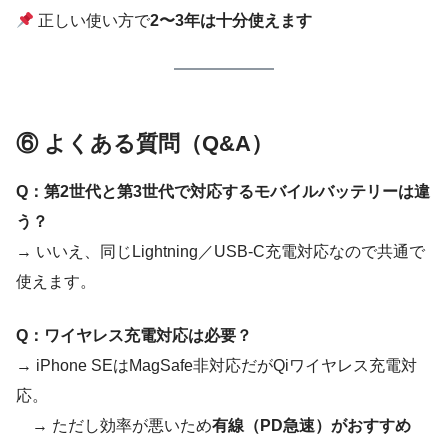
正しい使い方で
2〜3年は十分使えます
⑥ よくある質問（Q&A）
Q：第2世代と第3世代で対応するモバイルバッテリーは違
う？
→ いいえ、同じLightning／USB-C充電対応なので共通で
使えます。
Q：ワイヤレス充電対応は必要？
→ iPhone SEはMagSafe非対応だがQiワイヤレス充電対
応。
→ ただし効率が悪いため
有線（PD急速）がおすすめ