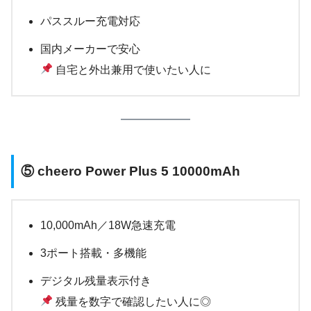
パススルー充電対応
国内メーカーで安心
自宅と外出兼用で使いたい人に
⑤
cheero Power Plus 5 10000mAh
10,000mAh／18W急速充電
3ポート搭載・多機能
デジタル残量表示付き
残量を数字で確認したい人に◎