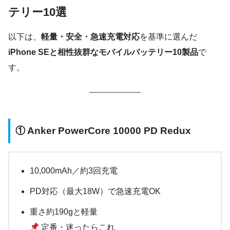
テリー10選
以下は、
軽量・安全・急速充電対応
を基準に選んだ
iPhone SEと相性抜群なモバイルバッテリー10製品
で
す。
①
Anker PowerCore 10000 PD Redux
10,000mAh／約3回充電
PD対応（最大18W）で急速充電OK
重さ約190gと軽量
定番・迷ったらこれ