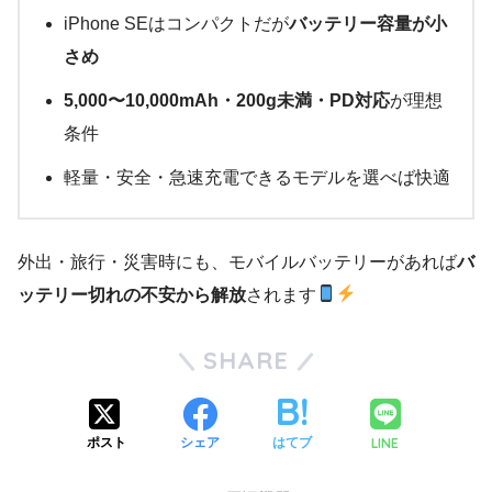
iPhone SEはコンパクトだが
バッテリー容量が小
さめ
5,000〜10,000mAh・200g未満・PD対応
が理想
条件
軽量・安全・急速充電できるモデルを選べば快適
外出・旅行・災害時にも、モバイルバッテリーがあれば
バ
ッテリー切れの不安から解放
されます
SHARE
LINE
ポスト
シェア
はてブ