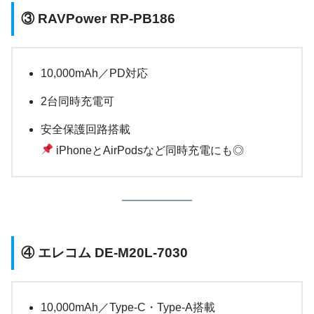
③
RAVPower RP-PB186
10,000mAh／PD対応
2台同時充電可
安全保護回路搭載
iPhoneとAirPodsなど同時充電にも◎
④
エレコム DE-M20L-7030
10,000mAh／Type-C・Type-A搭載