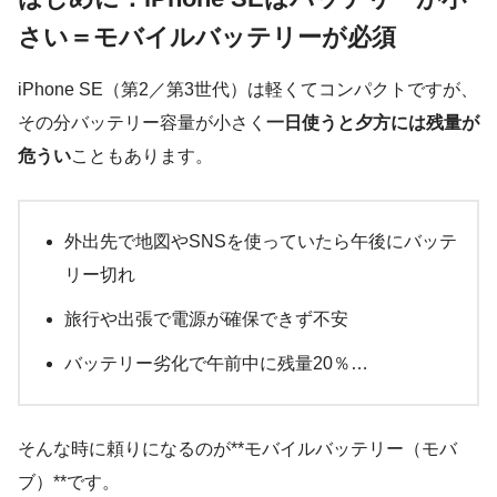
さい＝モバイルバッテリーが必須
iPhone SE（第2／第3世代）は軽くてコンパクトですが、
その分バッテリー容量が小さく
一日使うと夕方には残量が
危うい
こともあります。
外出先で地図やSNSを使っていたら午後にバッテ
リー切れ
旅行や出張で電源が確保できず不安
バッテリー劣化で午前中に残量20％…
そんな時に頼りになるのが**モバイルバッテリー（モバ
ブ）**です。