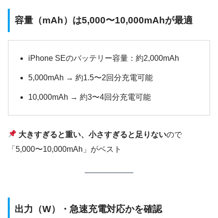
容量（mAh）は5,000〜10,000mAhが最適
iPhone SEのバッテリー容量：約2,000mAh
5,000mAh → 約1.5〜2回分充電可能
10,000mAh → 約3〜4回分充電可能
大きすぎると重い、小さすぎると足りない
ので
「5,000〜10,000mAh」がベスト
出力（W）・急速充電対応かを確認