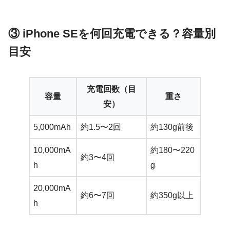
③ iPhone SEを何回充電できる？容量別
目安
充電回数（目
容量
重さ
安）
5,000mAh
約1.5〜2回
約130g前後
10,000mA
約180〜220
約3〜4回
h
g
20,000mA
約6〜7回
約350g以上
h