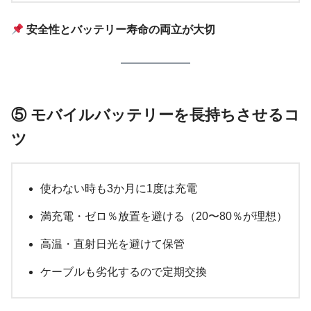
安全性とバッテリー寿命の両立が大切
⑤ モバイルバッテリーを長持ちさせるコ
ツ
使わない時も3か月に1度は充電
満充電・ゼロ％放置を避ける（20〜80％が理想）
高温・直射日光を避けて保管
ケーブルも劣化するので定期交換