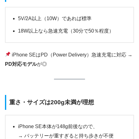
5V/2A以上（10W）であれば標準
18W以上なら急速充電（30分で50％程度）
iPhone SEはPD（Power Delivery）急速充電に対応 →
PD対応モデル
が◎
重さ・サイズは200g未満が理想
iPhone SE本体が148g前後なので、
→ バッテリーが重すぎると持ち歩きが不便