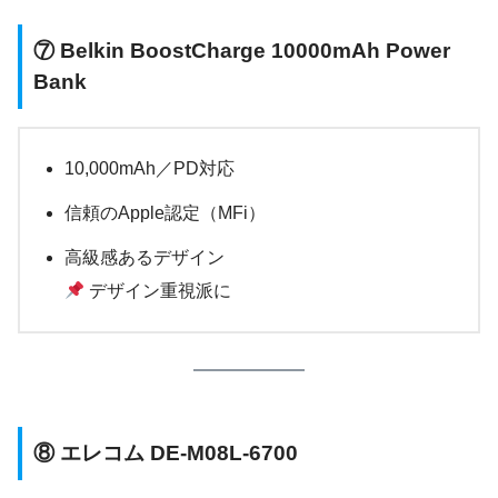
⑦
Belkin BoostCharge 10000mAh Power
Bank
10,000mAh／PD対応
信頼のApple認定（MFi）
高級感あるデザイン
デザイン重視派に
⑧
エレコム DE-M08L-6700