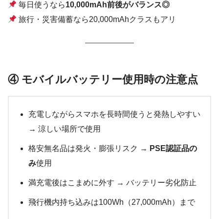
毎日使うなら
10,000mAh前後がバランス◎
旅行・災害備蓄なら20,000mAhクラスもアリ
④ モバイルバッテリー使用時の注意点
充電しながらスマホを長時間使うと発熱しやすい
→ 涼しい場所で使用
格安無名品は発火・膨張リスク →
PSE認証品の
み
使用
満充電後はこまめに外す → バッテリー劣化防止
飛行機内持ち込みは100Wh（27,000mAh）まで