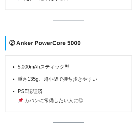
②
Anker PowerCore 5000
5,000mAhスティック型
重さ135g、超小型で持ち歩きやすい
PSE認証済
カバンに常備したい人に◎